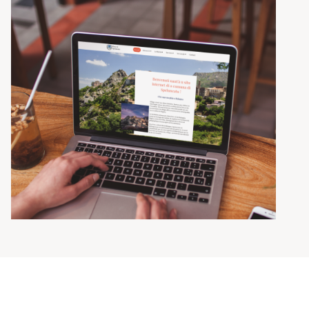
Des supports adaptés aux
usages des citoyens