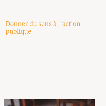
Donner du sens à l’action
publique
Un projet public peut être pertinent, utile, structurant…
S’il est mal expliqué, il reste invisible ou incompris.
Notre rôle est de traduire :
les décisions politiques
les projets communaux ou intercommunaux
les actions de terrain
en
outils de communication lisibles
, compréhensibles par tous.