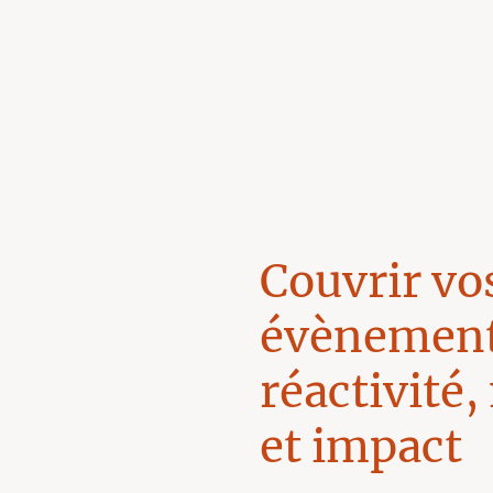
Couvrir vo
évènement
réactivité
et impact