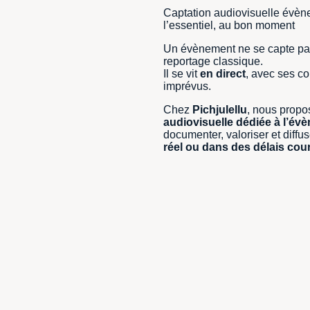
Captation audiovisuelle évène
l’essentiel, au bon moment
Un évènement ne se capte pa
reportage classique.
Il se vit
en direct
, avec ses co
imprévus.
Chez
Pichjulellu
, nous prop
audiovisuelle dédiée à l’év
documenter, valoriser et diffu
réel ou dans des délais cou