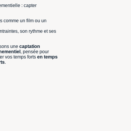
mentielle : capter
s comme un film ou un
ntraintes, son rythme et ses
osons une
captation
ènementiel
, pensée pour
ser vos temps forts
en temps
rts
.