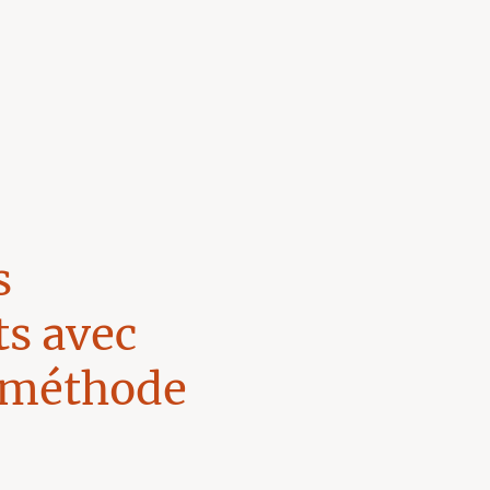
s
s avec
, méthode