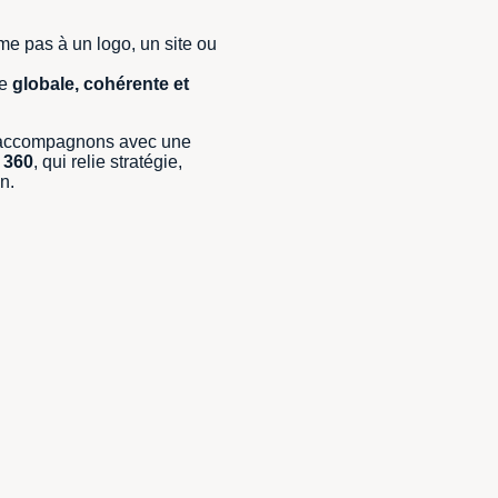
e pas à un logo, un site ou
re
globale, cohérente et
 accompagnons avec une
 360
, qui relie stratégie,
n.