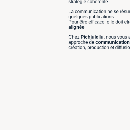
stratégie cohérente
La communication ne se résum
quelques publications.
Pour être efficace, elle doit êt
alignée
.
Chez
Pichjulellu
, nous vous
approche de
communication
création, production et diffusio