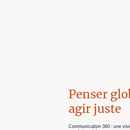
Penser glo
agir juste
Communication 360 : une vis