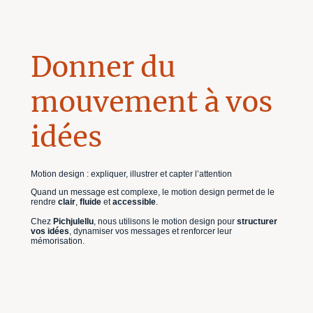
Donner du
mouvement à vos
idées
Motion design : expliquer, illustrer et capter l’attention
Quand un message est complexe, le motion design permet de le
rendre
clair
,
fluide
et
accessible
.
Chez
Pichjulellu
, nous utilisons le motion design pour
structurer
vos idées
, dynamiser vos messages et renforcer leur
mémorisation.