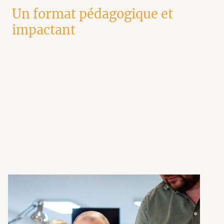
Un format pédagogique et
impactant
Le motion design est particulièrement efficace pour :
expliquer un concept
présenter un service
illustrer un fonctionnement
accompagner un lancement
dynamiser une communication institutionnelle
Il permet de capter l’attention rapidement, tout en facilitant la
compréhension.