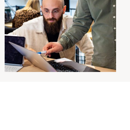
Un style adapté à votre identité
Chaque animation est créée sur mesure :
couleurs
typographies
rythme
univers graphique