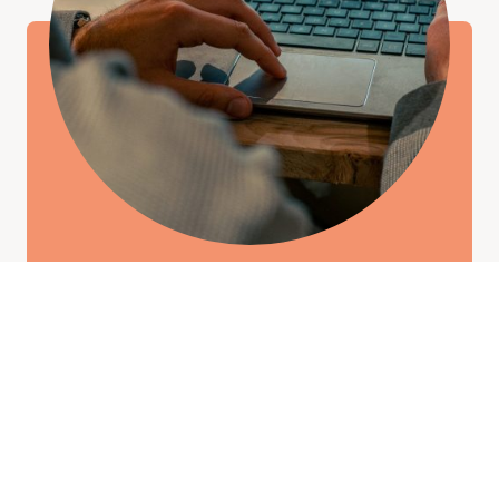
Site One Page
Simple, rapide et efficace. Une seule page bien structurée pour
présenter l’essentiel de votre activité.