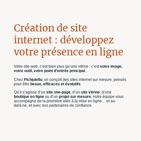
Création de site
internet : développez
votre présence en ligne
Votre site web, c’est bien plus qu’une vitrine : c’est
votre image,
votre outil, votre point d’entrée principal
.
Chez
Pichjulellu
, on conçoit des sites internet sur mesure, pensés
pour être
beaux, efficaces et évolutifs
.
Qu’il s’agisse d’un
site one-page
, d’un
site vitrine
, d’une
boutique en ligne
ou d’un
projet sur mesure
, notre équipe vous
accompagne de la première idée à la mise en ligne… et au-
delà.ne, et avec nos partenaires de confiance.