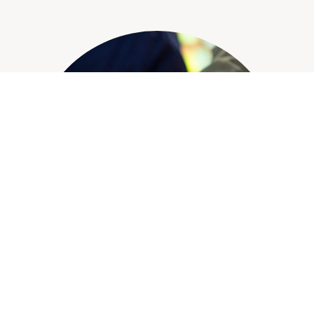
Création de logo