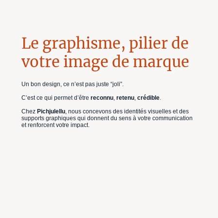
Le graphisme, pilier de
votre image de marque
Un bon design, ce n’est pas juste “joli”.
C’est ce qui permet d’être
reconnu
,
retenu
,
crédible
.
Chez
Pichjulellu
, nous concevons des identités visuelles et des
supports graphiques qui donnent du sens à votre communication
et renforcent votre impact.